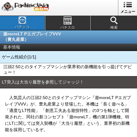
メニュー
パチンコ
パチスロ
検索
遊moreLT PエガブレイブVVV
（豊丸産業）
基本情報
ゲーム性紹介[1/1]
江頭2:50とのタイアップマシンが業界初の新機能を引っ提げてデビ
ュー！
LT突入は大当り履歴を参照してジャッジ！
人気芸人の江頭2:50とのタイアップマシン『遊moreLT Pエガブ
レイブVVV』が、豊丸産業より登場した。本機は「長く遊べる」
「適度なLT性能」 「創意工夫ある遊技特性」の3つを軸として開
発された、同社の新コンセプト「遊moreLT」機の第1弾機種。特
にLTに関しては突入契機が「大当り履歴」という、業界初の新機
能を採用しているぞ。