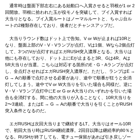
通常時は盤面下部左右にある始動口へ入賞させると羽根が1 or 2
回開放。羽根に拾われた玉が役モノを突破して、ブイ入賞すれば
大当りとなる。ブイ入賞ルートはノーマルルートと、ちゃぶ台ル
ートの2種類存在しており、後者だとチャンスアップだ。
大当りラウンド数はドット上で告知。V or Wが止まれば10Rと
なり、盤面上部のV・V・Vランプが点灯。Vは1個、Wなら2個点灯
して、3つのVが点灯すればエガRUSH突入濃厚となる。大当りは
他にも存在しており、ドット上にEが止まると3R、Gは4R、Aは
5R大当りが当選。こちらは対応する箇所のE・G・Aランプが点灯
し、全点灯させればエガRUSH突入濃厚だ。ただし、ランプはE →
G → Aの順番で点灯させる必要があり、途中で順番が狂うと全消
灯してしまう。途中でV or W大当りを引いた場合も同様だ。逆に
V・V・Vランプ点灯中にE or G or A大当りのいずれかを引いた場
合も全消灯する。間に他の大当りが入ることなく、10R大当りを
2〜3連続、またはE → G → Aの順番で大当りを引くことがRUSH
突入条件となるのだ。
エガRUSHは次回大当りまで継続するLT。大当りはオール10R
で、初回大当り時はRUSH継続濃厚。2回目以降は継続率約80％と
なる。RUSHが終了しても、電チュー保留があれば引き戻しゾー