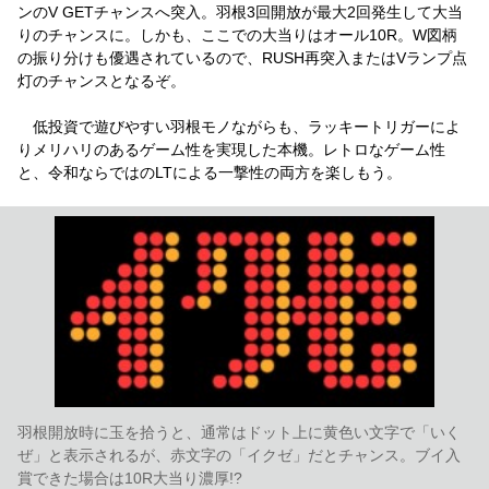
ンのV GETチャンスへ突入。羽根3回開放が最大2回発生して大当
りのチャンスに。しかも、ここでの大当りはオール10R。W図柄
の振り分けも優遇されているので、RUSH再突入またはVランプ点
灯のチャンスとなるぞ。
低投資で遊びやすい羽根モノながらも、ラッキートリガーによ
りメリハリのあるゲーム性を実現した本機。レトロなゲーム性
と、令和ならではのLTによる一撃性の両方を楽しもう。
羽根開放時に玉を拾うと、通常はドット上に黄色い文字で「いく
ぜ」と表示されるが、赤文字の「イクゼ」だとチャンス。ブイ入
賞できた場合は10R大当り濃厚!?