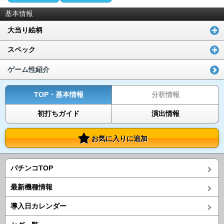
基本情報
大当り絵柄
スペック
ゲーム性紹介
TOP・基本情報
分析情報
初打ちガイド
演出情報
お気に入りに追加
パチンコTOP
最新機種情報
導入日カレンダー