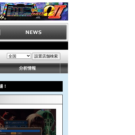
分析情報
場！