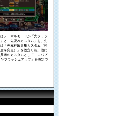
ズはノーマルモードが「先フラッ
ム」と「先読みカスタム」を、先
ドは「先屍神殿専用カスタム（神
頼度を変更）」を設定可能。他に
ド共通のカスタムとして「レバブ
「V-フラッシュアップ」を設定で