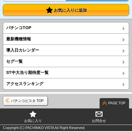
お気に入りに追加
パチンコTOP
最新機種情報
導入日カレンダー
セグ一覧
ST中大当り期待度一覧
アクセスランキング
パチンコビスタ TOP
PAGE TOP
お気に入り
お問合せ
Copyright (C) PACHINKO VISTA All Right Reserved.