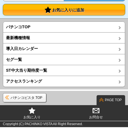
お気に入りに追加
パチンコTOP
最新機種情報
導入日カレンダー
セグ一覧
ST中大当り期待度一覧
アクセスランキング
パチンコビスタ TOP
PAGE TOP
お気に入り
お問合せ
Copyright (C) PACHINKO VISTA All Right Reserved.