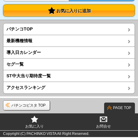
お気に入りに追加
パチンコTOP
最新機種情報
導入日カレンダー
セグ一覧
ST中大当り期待度一覧
アクセスランキング
パチンコビスタ TOP
PAGE TOP
お気に入り
お問合せ
Copyright (C) PACHINKO VISTA All Right Reserved.