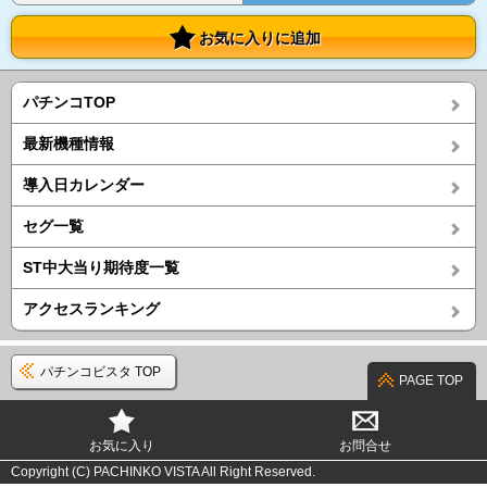
お気に入りに追加
パチンコTOP
最新機種情報
導入日カレンダー
セグ一覧
ST中大当り期待度一覧
アクセスランキング
パチンコビスタ TOP
PAGE TOP
お気に入り
お問合せ
Copyright (C) PACHINKO VISTA All Right Reserved.