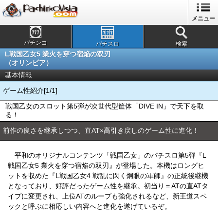
メニュー
パチンコ
パチスロ
検索
L戦国乙女5 業火を穿つ宿焔の双刃
（オリンピア）
基本情報
ゲーム性紹介[1/1]
戦国乙女のスロット第5弾が次世代型筐体「DIVE IN」で天下を取
る！
前作の良さを継承しつつ、直AT×高引き戻しのゲーム性に進化！
平和のオリジナルコンテンツ「戦国乙女」のパチスロ第5弾『L
戦国乙女5 業火を穿つ宿焔の双刃』が登場した。本機はロングヒ
ットを収めた『L戦国乙女4 戦乱に閃く炯眼の軍師』の正統後継機
となっており、好評だったゲーム性を継承。初当り＝ATの直ATタ
イプに変更され、上位ATのループも強化されるなど、新王道スペ
ックと呼ぶに相応しい内容へと進化を遂げているぞ。