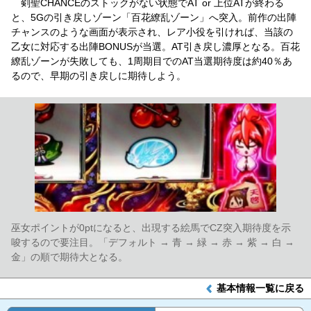
剣聖CHANCEのストックがない状態でAT or 上位ATが終わる
と、5Gの引き戻しゾーン「百花繚乱ゾーン」へ突入。前作の出陣
チャンスのような画面が表示され、レア小役を引ければ、当該の
乙女に対応する出陣BONUSが当選。AT引き戻し濃厚となる。百花
繚乱ゾーンが失敗しても、1周期目でのAT当選期待度は約40％あ
るので、早期の引き戻しに期待しよう。
巫女ポイントが0ptになると、出現する絵馬でCZ突入期待度を示
唆するので要注目。「デフォルト → 青 → 緑 → 赤 → 紫 → 白 →
金」の順で期待大となる。
基本情報一覧に戻る