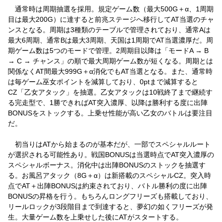
通常時は周期抽選を採用。規定ゲーム数（最大500G＋α、1周期
目は最大200G）に達すると前兆ステージへ移行してAT当選のチャ
ンスとなる。周期は3種類のテーブルで管理されており、通常Aは
最大6周期、通常Bは最大3周期、天国は1周期でAT当選濃厚だ。周
期ゲーム数は5つのモードで管理。2周期目以降は「モードA → B
→ C → チャンス」の順で最大周期ゲーム数が短くなる。周期とは
関係なくAT間最大999G＋α消化でもAT当選となる。また、通常時
は毎ゲーム巫女ポイントを減算しており、0ptまで減算すると
CZ「乙女アタック」を抽選。乙女アタックは10戦終了まで継続す
る完走型で、1勝できればAT突入濃厚、以降は勝利する度に出陣
BONUSをストックする。上乗せ性能が高い乙女のバトルは要注目
だ。
初当りはATから始まるのが基本だが、一部でスペシャルルート
が選択される可能性あり。戦国BONUSは当選時点でAT突入濃厚の
スペシャルボーナス。消化中は出陣BONUSのストックを抽選す
る。お風呂アタック（8G＋α）は新搭載のスペシャルCZ。突入時
点でAT＋出陣BONUSは約束されており、バトル勝利の度に出陣
BONUSの昇格を行う。もちろんロングフリーズも搭載しており、
リールロックが3段階目まで到達すると、夢幻の如くフリーズが発
生。大量ゲーム数を上乗せした後にATがスタートする。