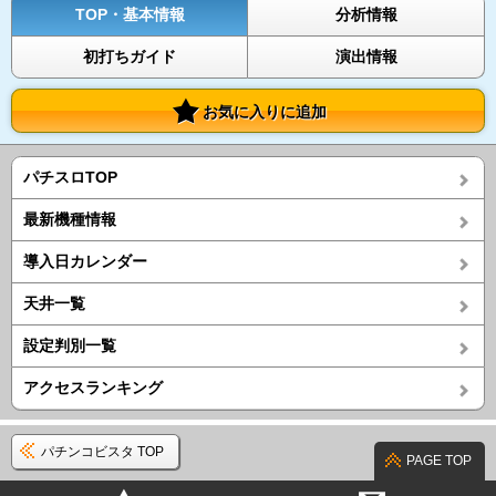
TOP・基本情報
分析情報
初打ちガイド
演出情報
お気に入りに追加
パチスロTOP
最新機種情報
導入日カレンダー
天井一覧
設定判別一覧
アクセスランキング
パチンコビスタ TOP
PAGE TOP