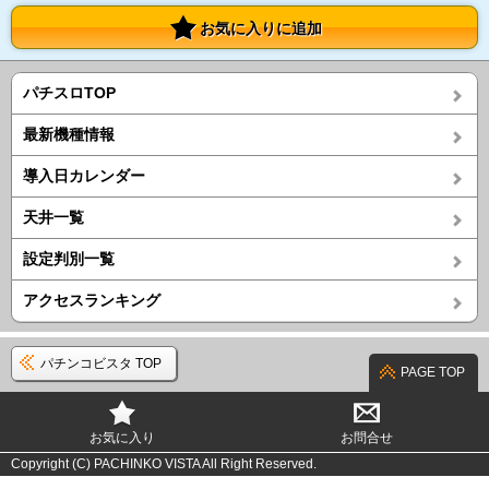
お気に入りに追加
パチスロTOP
最新機種情報
導入日カレンダー
天井一覧
設定判別一覧
アクセスランキング
パチンコビスタ TOP
PAGE TOP
お気に入り
お問合せ
Copyright (C) PACHINKO VISTA All Right Reserved.