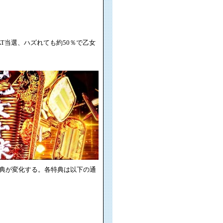
T当選、ハズれても約50％で乙女
典が変化する。各特典は以下の通