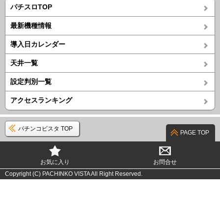
パチスロTOP
最新機種情報
導入日カレンダー
天井一覧
設定判別一覧
アクセスランキング
パチンコビスタ TOP
PAGE TOP
お気に入り
お問合せ
Copyright (C) PACHINKO VISTA All Right Reserved.