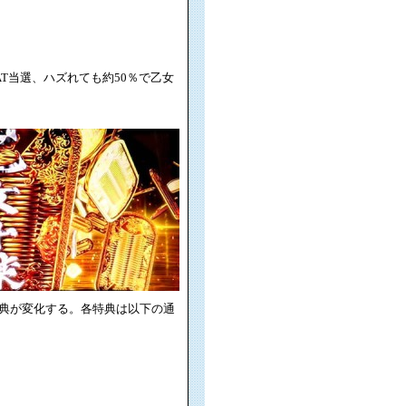
T当選、ハズれても約50％で乙女
典が変化する。各特典は以下の通