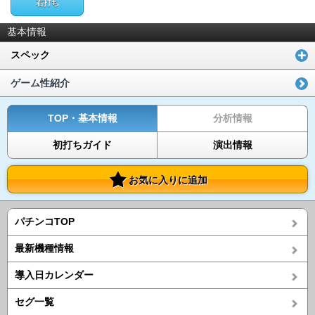
右打ち
基本情報
スペック
ゲーム性紹介
TOP・基本情報
分析情報
初打ちガイド
演出情報
お気に入りに追加
パチンコTOP
最新機種情報
導入日カレンダー
セグ一覧