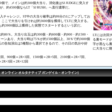
500個で、メインは約300個大当り。消化後はSJ JUDGEに突入す
、約4500個ならLT「SJ RUSH」へ直行濃厚だ。
のLT突入チャレンジ。ST中の大当り確率は約99分の1にアップしてお
。ここで大当りを引ければ約3600個を獲得してLTに突入する。
も約3900個以上獲得した状態でスタートするという訳だ。
は約80％。大当り出玉は約300個・約600個・約900・約1500・
LTには次回
パターンあり、大当り時は75％が約1500個以上、30％で約3600個
る裏モードが
玉の告知演出は5種類から選択できるので、その日の気分や好
字が黒なら
に大当りに
2回、900個＝2R×3回、1500個＝2R×5回、2100個＝2R×7回、
＝2R×3回＋2R×12回
ト・オンライン オルタナティブ ガンゲイル・オンライン]