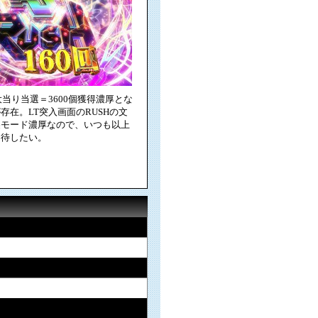
大当り当選＝3600個獲得濃厚とな
存在。LT突入画面のRUSHの文
裏モード濃厚なので、いつも以上
期待したい。