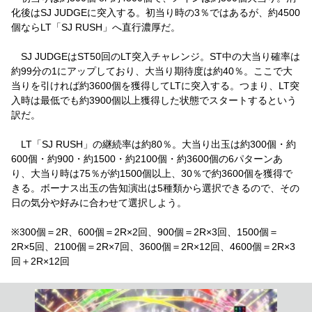
化後はSJ JUDGEに突入する。初当り時の3％ではあるが、約4500
個ならLT「SJ RUSH」へ直行濃厚だ。
SJ JUDGEはST50回のLT突入チャレンジ。ST中の大当り確率は
約99分の1にアップしており、大当り期待度は約40％。ここで大
当りを引ければ約3600個を獲得してLTに突入する。つまり、LT突
入時は最低でも約3900個以上獲得した状態でスタートするという
訳だ。
LT「SJ RUSH」の継続率は約80％。大当り出玉は約300個・約
600個・約900・約1500・約2100個・約3600個の6パターンあ
り、大当り時は75％が約1500個以上、30％で約3600個を獲得で
きる。ボーナス出玉の告知演出は5種類から選択できるので、その
日の気分や好みに合わせて選択しよう。
※300個＝2R、600個＝2R×2回、900個＝2R×3回、1500個＝
2R×5回、2100個＝2R×7回、3600個＝2R×12回、4600個＝2R×3
回＋2R×12回