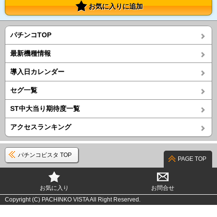
お気に入りに追加
パチンコTOP
最新機種情報
導入日カレンダー
セグ一覧
ST中大当り期待度一覧
アクセスランキング
パチンコビスタ TOP
PAGE TOP
お気に入り
お問合せ
Copyright (C) PACHINKO VISTA All Right Reserved.