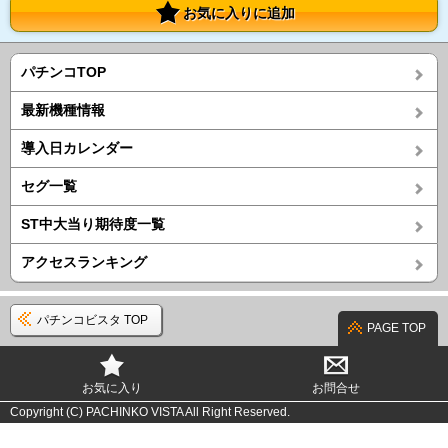
お気に入りに追加
パチンコTOP
最新機種情報
導入日カレンダー
セグ一覧
ST中大当り期待度一覧
アクセスランキング
パチンコビスタ TOP
PAGE TOP
お気に入り
お問合せ
Copyright (C) PACHINKO VISTA All Right Reserved.