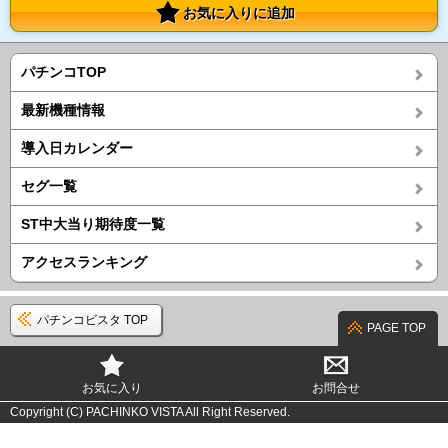
お気に入りに追加
パチンコTOP
最新機種情報
導入日カレンダー
セグ一覧
ST中大当り期待度一覧
アクセスランキング
パチンコビスタ TOP
PAGE TOP
お気に入り
お問合せ
Copyright (C) PACHINKO VISTA All Right Reserved.