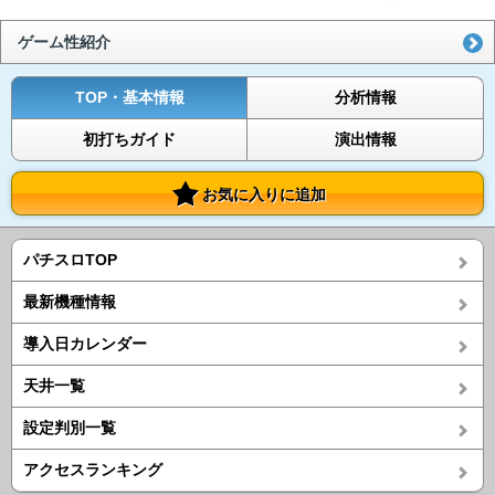
ゲーム性紹介
TOP・基本情報
分析情報
初打ちガイド
演出情報
お気に入りに追加
パチスロTOP
最新機種情報
導入日カレンダー
天井一覧
設定判別一覧
アクセスランキング