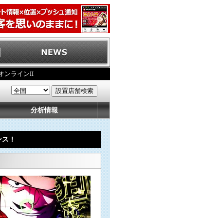
オンラインII
分析情報
ンス！