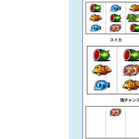
スイカ
強チャン