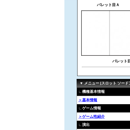
バレット目Ａ
バレット
▼ メニュー [スロット ソード
∟機種基本情報
＞基本情報
∟ゲーム情報
＞ゲーム性紹介
∟演出