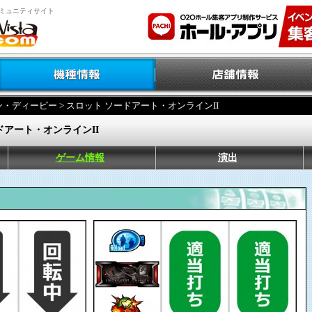
ミュニティサイト
ン・ディーピー
> スロット ソードアート・オンラインII
ドアート・オンラインII
ゲーム情報
演出