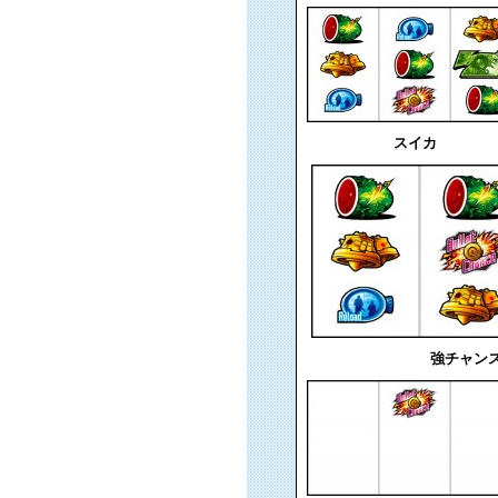
スイカ
強チャン