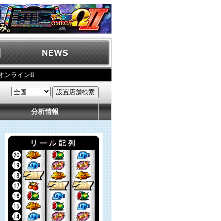
オンラインII
分析情報