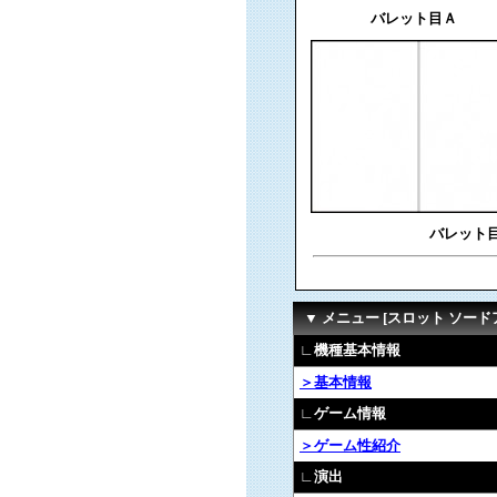
バレット目Ａ
バレット
▼ メニュー [スロット ソード
∟機種基本情報
＞基本情報
∟ゲーム情報
＞ゲーム性紹介
∟演出