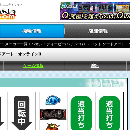
ミュニティサイト
ンコメーカー一覧
>
パオン・ディーピー(パチンコ)
> スロット ソードアート・
ドアート・オンラインII
ゲーム情報
演出