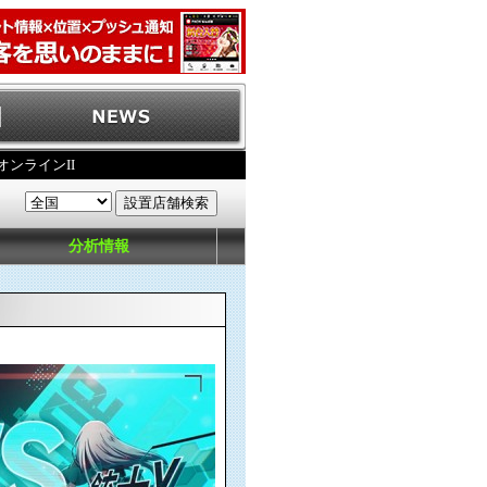
オンラインII
分析情報