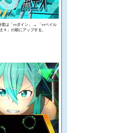
は「vsダイン」 → 「vsペイル
vs銃士Ｘ」の順にアップする。