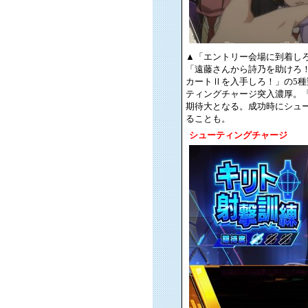
▲「エントリー会場に到着しろ
「遠藤さんから詩乃を助けろ！
カートⅡを入手しろ！」の5
ティングチャージ突入濃厚。
期待大となる。成功時にシュ
ることも。
シューティングチャージ