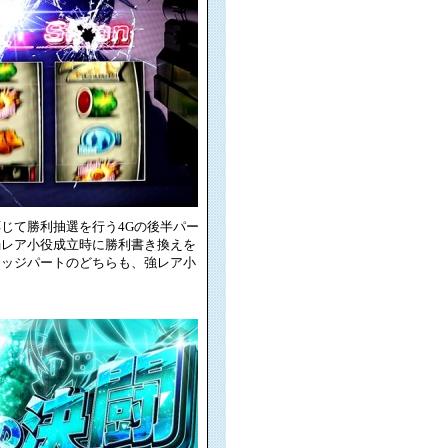
じて勝利抽選を行う4Gの後半パー
弱レア小役成立時に勝利書き換えを
ャッジパートのどちらも、強レア小