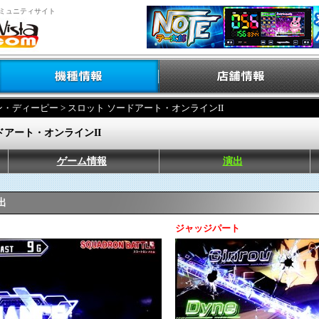
ミュニティサイト
ン・ディーピー
> スロット ソードアート・オンラインII
ドアート・オンラインII
ゲーム情報
演出
出
ジャッジパート