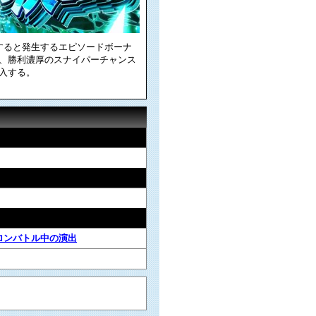
すると発生するエピソードボーナ
後、勝利濃厚のスナイパーチャンス
突入する。
ロンバトル中の演出