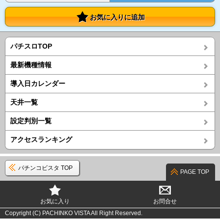
お気に入りに追加
パチスロTOP
最新機種情報
導入日カレンダー
天井一覧
設定判別一覧
アクセスランキング
パチンコビスタ TOP
PAGE TOP
お気に入り
お問合せ
Copyright (C) PACHINKO VISTA All Right Reserved.