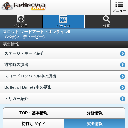
メニュー
パチンコ
パチスロ
検索
スロット ソードアート・オンラインII
（パオン・ディーピー）
演出情報
ステージ・モード紹介
通常時の演出
スコードロンバトル中の演出
Bullet of Bullets中の演出
トリガー紹介
TOP・基本情報
分析情報
初打ちガイド
演出情報