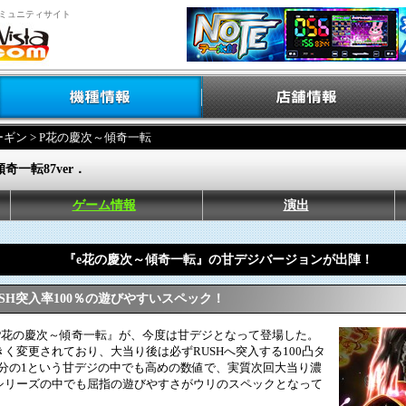
ミュニティサイト
ーギン
> P花の慶次～傾奇一転
奇一転87ver．
ゲーム情報
演出
『e花の慶次～傾奇一転』の甘デジバージョンが出陣！
RUSH突入率100％の遊びやすいスペック！
P花の慶次～傾奇一転』が、今度は甘デジとなって登場した。
く変更されており、大当り後は必ずRUSHへ突入する100凸タ
74分の1という甘デジの中でも高めの数値で、実質次回大当り濃
シリーズの中でも屈指の遊びやすさがウリのスペックとなって