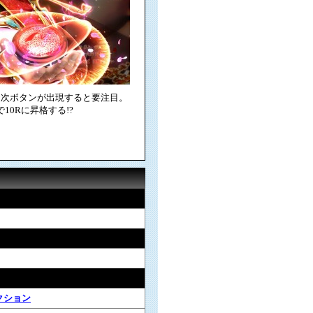
慶次ボタンが出現すると要注目。
で10Rに昇格する!?
クション