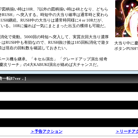
図柄揃い時は10R、7以外の図柄揃い時は4Rとなり、どちら
奇RUSH」へ突入する。時短中の大当り確率は通常時と変わら
SH継続。RUSH中の大当りは通常時同様に4 or 10Rだが、
している。10Rに偏れば一気にまとまった出玉の獲得も可能だ。
消化で発動。5000回の時短へ突入して、実質次回大当り濃厚
はRUSH中も有効なので、RUSH抜け後は185回転消化で遊タ
大当り中に
際は現在の回転数を確認しておきたい。
ボタンPUSH
ース機を継承。「キセル演出」 「グレードアップ演出 傾奇
慶次リーチ」の4大KABUKI演出が絡めば大チャンスだ。
一転87ver．]
＞予告アクション
＞リーチア