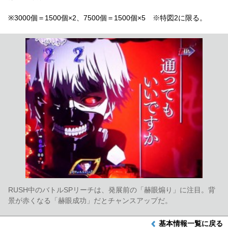
※3000個＝1500個×2、7500個＝1500個×5 ※特図2に限る。
RUSH中のバトルSPリーチは、発展前の「赫眼煽り」に注目。背
景が赤くなる「赫眼成功」だとチャンスアップだ。
基本情報一覧に戻る