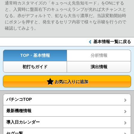
通常時カスタマイズの「キュゥべえ先告知モード」をONにする
と、入賞時に盤面右下のキュゥべえランプが光れば大チャンスと
なる。赤がデフォルトで、虹なら大当り濃厚だ。当該変動開始時
にボタンを押すと、発生するセリフ内容で様々な示唆を行うので
確認してみよう。
基本情報一覧に戻る
TOP・基本情報
分析情報
初打ちガイド
演出情報
お気に入りに追加
パチンコTOP
最新機種情報
導入日カレンダー
セグ一覧