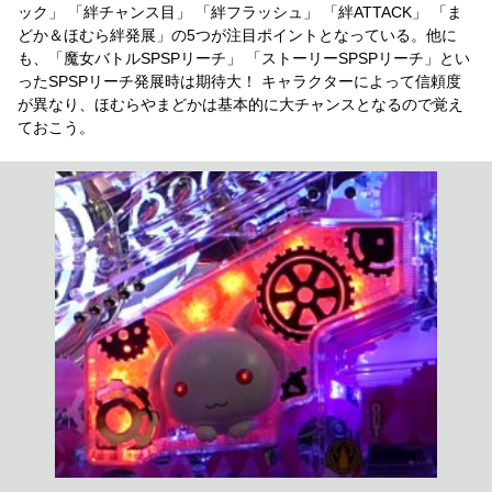
ック」 「絆チャンス目」 「絆フラッシュ」 「絆ATTACK」 「ま
どか＆ほむら絆発展」の5つが注目ポイントとなっている。他に
も、「魔女バトルSPSPリーチ」 「ストーリーSPSPリーチ」とい
ったSPSPリーチ発展時は期待大！ キャラクターによって信頼度
が異なり、ほむらやまどかは基本的に大チャンスとなるので覚え
ておこう。