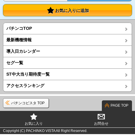
お気に入りに追加
パチンコTOP
最新機種情報
導入日カレンダー
セグ一覧
ST中大当り期待度一覧
アクセスランキング
パチンコビスタ TOP
PAGE TOP
お気に入り
お問合せ
Copyright (C) PACHINKO VISTA All Right Reserved.