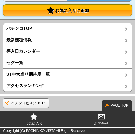
お気に入りに追加
パチンコTOP
最新機種情報
導入日カレンダー
セグ一覧
ST中大当り期待度一覧
アクセスランキング
パチンコビスタ TOP
PAGE TOP
お気に入り
お問合せ
Copyright (C) PACHINKO VISTA All Right Reserved.