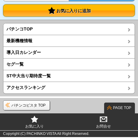
お気に入りに追加
パチンコTOP
最新機種情報
導入日カレンダー
セグ一覧
ST中大当り期待度一覧
アクセスランキング
パチンコビスタ TOP
PAGE TOP
お気に入り
お問合せ
Copyright (C) PACHINKO VISTA All Right Reserved.