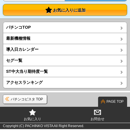
お気に入りに追加
パチンコTOP
最新機種情報
導入日カレンダー
セグ一覧
ST中大当り期待度一覧
アクセスランキング
パチンコビスタ TOP
PAGE TOP
お気に入り
お問合せ
Copyright (C) PACHINKO VISTA All Right Reserved.