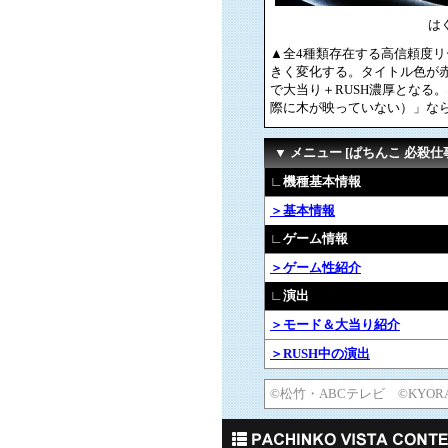
は
▲全4種類存在する高信頼度リ
きく変化する。タイトル色が赤
で大当り＋RUSH濃厚とな
際に木が映っていない）」な
▼ メニュー [ぱちんこ 必殺仕事
∟機種基本情報
＞基本情報
∟ゲーム情報
＞ゲーム性紹介
∟演出
＞モード＆大当り紹介
＞RUSH中の演出
©松竹・ABCテレビ ©KYOR