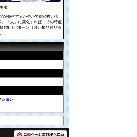
主水
の掟が発生するか否かで信頼度が大
事」 「人」に変化すれば、その時点
飛び降りパターン（政が飛び降りる
。
クション