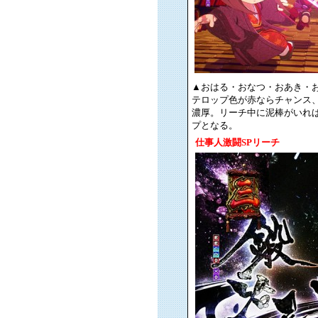
▲おはる・おなつ・おあき・お
テロップ色が赤ならチャンス
濃厚。リーチ中に泥棒がいれ
プとなる。
仕事人激闘SPリーチ