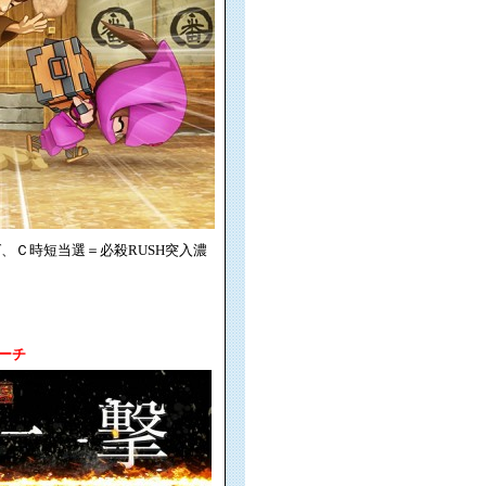
、Ｃ時短当選＝必殺RUSH突入濃
ーチ