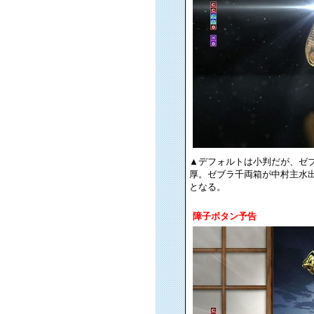
▲デフォルトは小判だが、ゼ
厚。ゼブラ千両箱が中村主水出
となる。
障子ボタン予告