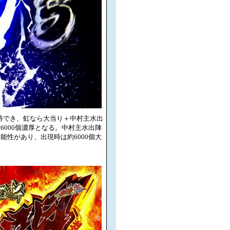
に期待でき、虹なら大当り＋中村主水出
6000個濃厚となる。中村主水出陣
能性があり、出現時は約6000個大