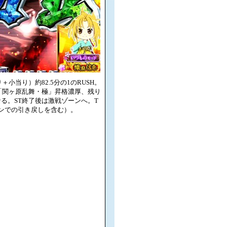
＋小当り）約82.5分の1のRUSH。
で「関ヶ原乱舞・極」昇格濃厚、残り
る。ST終了後は激戦ゾーンへ。T
ーンでの引き戻しを含む）。