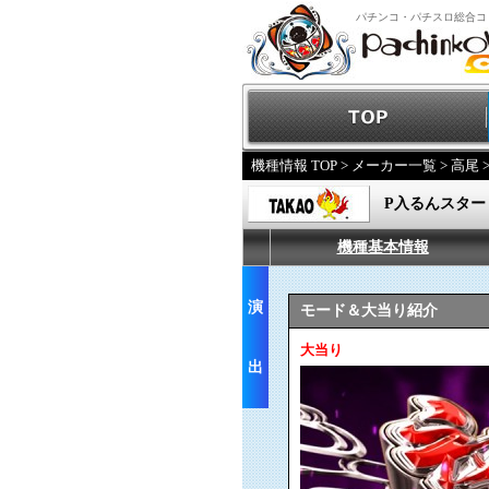
パチンコ・パチスロ総合コ
機種情報 TOP
>
メーカー一覧
>
高尾
P入るんスター
機種基本情報
演
モード＆大当り紹介
大当り
出