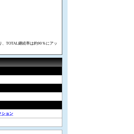
、TOTAL継続率は約90％にアッ
クション