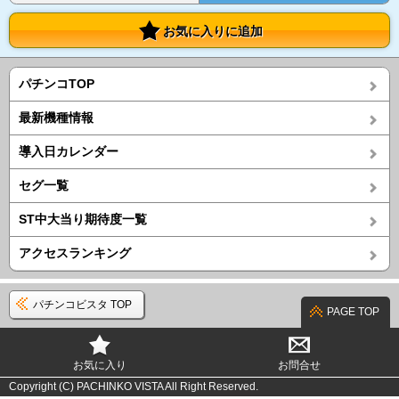
お気に入りに追加
パチンコTOP
最新機種情報
導入日カレンダー
セグ一覧
ST中大当り期待度一覧
アクセスランキング
パチンコビスタ TOP
PAGE TOP
お気に入り
お問合せ
Copyright (C) PACHINKO VISTA All Right Reserved.