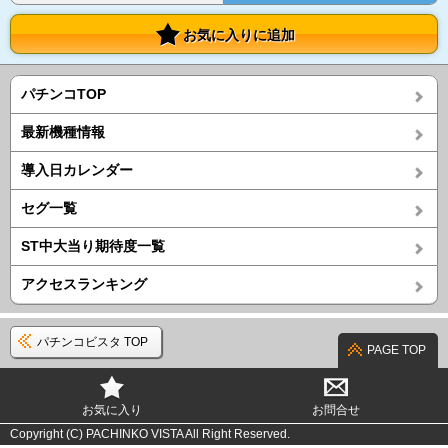
お気に入りに追加
パチンコTOP
最新機種情報
導入日カレンダー
セグ一覧
ST中大当り期待度一覧
アクセスランキング
パチンコビスタ TOP
PAGE TOP
お気に入り
お問合せ
Copyright (C) PACHINKO VISTA All Right Reserved.