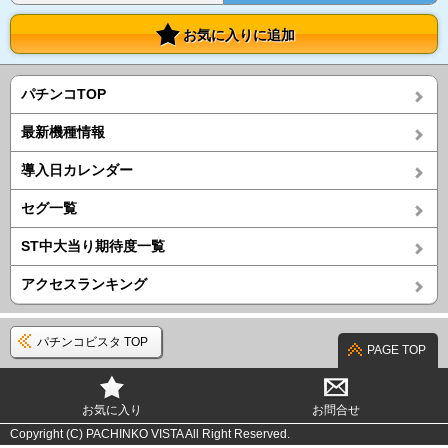
お気に入りに追加
パチンコTOP
最新機種情報
導入日カレンダー
セグ一覧
ST中大当り期待度一覧
アクセスランキング
パチンコビスタ TOP
PAGE TOP
お気に入り
お問合せ
Copyright (C) PACHINKO VISTA All Right Reserved.