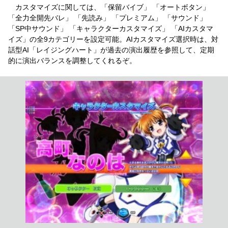
カスタマイズに関しては、「保留バイブ」 「オートボタン」
「全力全開先バレ」 「先読み」 「プレミアム」 「サウンド」
「SP中サウンド」 「キャラクターカスタマイズ」 「AIカスタマ
イズ」の全9カテゴリーを設定可能。AIカスタマイズ選択時は、対
話型AI「レイジングハート」が過去の演出履歴を参照して、定期
的に演出バランスを調整してくれるぞ。