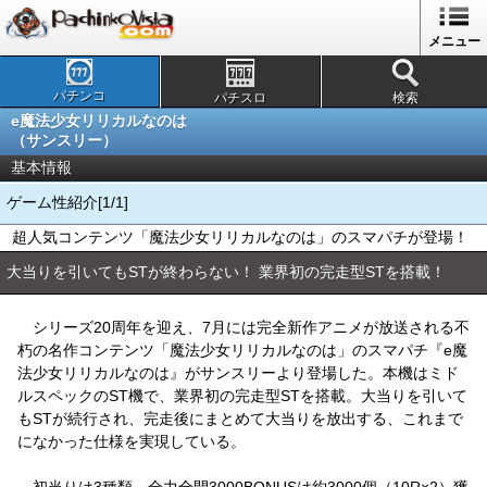
メニュー
パチンコ
パチスロ
検索
e魔法少女リリカルなのは
（サンスリー）
基本情報
ゲーム性紹介[1/1]
超人気コンテンツ「魔法少女リリカルなのは」のスマパチが登場！
大当りを引いてもSTが終わらない！ 業界初の完走型STを搭載！
シリーズ20周年を迎え、7月には完全新作アニメが放送される不
朽の名作コンテンツ「魔法少女リリカルなのは」のスマパチ『e魔
法少女リリカルなのは』がサンスリーより登場した。本機はミド
ルスペックのST機で、業界初の完走型STを搭載。大当りを引いて
もSTが続行され、完走後にまとめて大当りを放出する、これまで
になかった仕様を実現している。
初当りは3種類。全力全開3000BONUSは約3000個（10R×2）獲