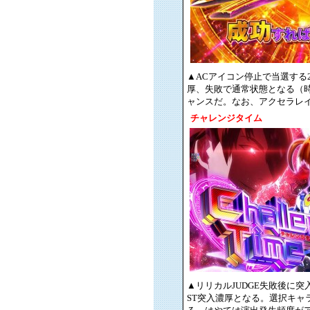
▲ACアイコン停止で当選する
厚、失敗で通常状態となる（時
ャンスだ。なお、アクセラレイ
チャレンジタイム
▲リリカルJUDGE失敗後に突
ST突入濃厚となる。選択キ