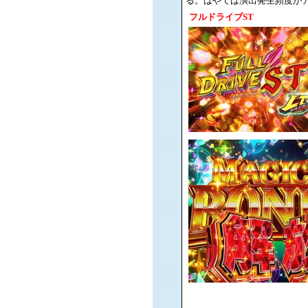
る。はやては演出発生頻度が
フルドライブST