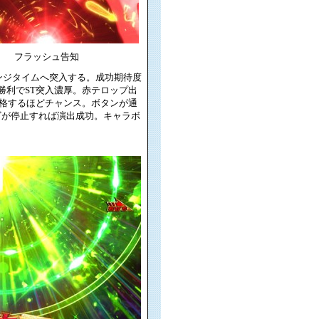
フラッシュ告知
ンジタイムへ突入する。成功期待度
勝利でST突入濃厚。赤テロップ出
格するほどチャンス。ボタンが通
ゴが停止すれば演出成功。キャラボ