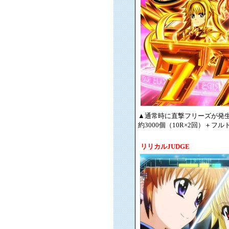
▲通常時に直撃フリーズが発
約3000個（10R×2回）＋フ
リリカルJUDGE