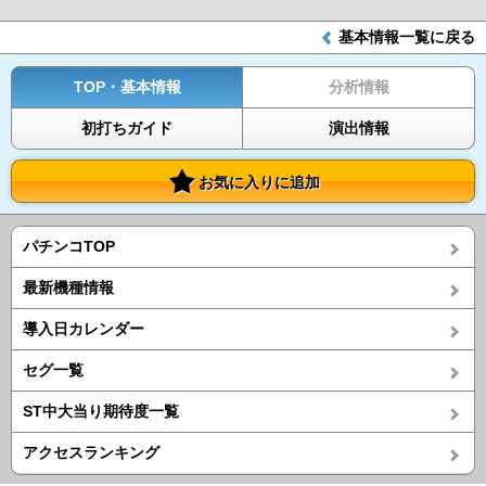
基本情報一覧に戻る
TOP・基本情報
分析情報
初打ちガイド
演出情報
お気に入りに追加
パチンコTOP
最新機種情報
導入日カレンダー
セグ一覧
ST中大当り期待度一覧
アクセスランキング