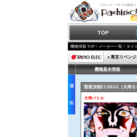
パチンコ・パチスロ総合コ
機種情報 TOP
>
メーカー一覧
>
タイ
e 東京リベン
機種基本情報
演
聖夜決戦CLIMAX（大寿
大寿バトル
出