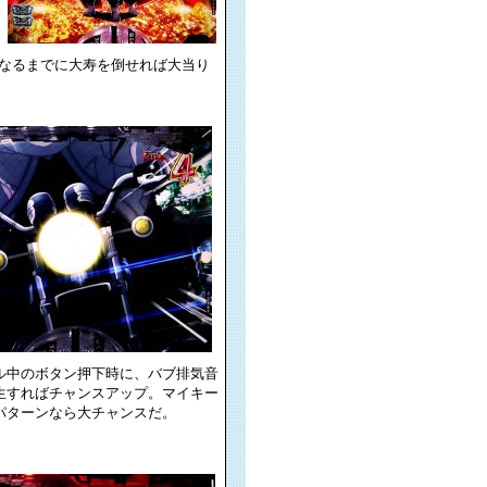
なるまでに大寿を倒せれば大当り
ル中のボタン押下時に、バブ排気音
生すればチャンスアップ。マイキー
パターンなら大チャンスだ。