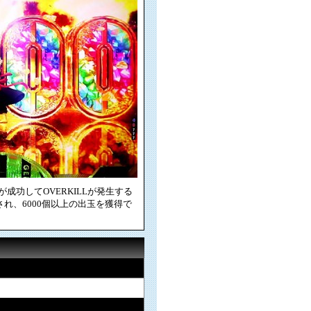
成功してOVERKILLが発生する
され、6000個以上の出玉を獲得で