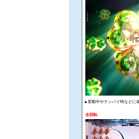
▲変動中やテンパイ時などに
全回転