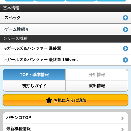
基本情報
スペック
ゲーム性紹介
シリーズ機種
eガールズ＆パンツァー 最終章
eガールズ＆パンツァー 最終章 159ver．
TOP・基本情報
分析情報
初打ちガイド
演出情報
お気に入りに追加
パチンコTOP
最新機種情報