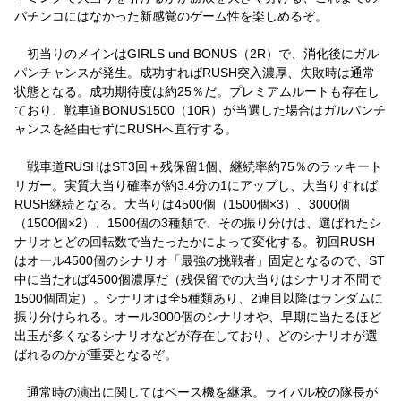
パチンコにはなかった新感覚のゲーム性を楽しめるぞ。
初当りのメインはGIRLS und BONUS（2R）で、消化後にガル
パンチャンスが発生。成功すればRUSH突入濃厚、失敗時は通常
状態となる。成功期待度は約25％だ。プレミアムルートも存在し
ており、戦車道BONUS1500（10R）が当選した場合はガルパンチ
ャンスを経由せずにRUSHへ直行する。
戦車道RUSHはST3回＋残保留1個、継続率約75％のラッキート
リガー。実質大当り確率が約3.4分の1にアップし、大当りすれば
RUSH継続となる。大当りは4500個（1500個×3）、3000個
（1500個×2）、1500個の3種類で、その振り分けは、選ばれたシ
ナリオとどの回転数で当たったかによって変化する。初回RUSH
はオール4500個のシナリオ「最強の挑戦者」固定となるので、ST
中に当たれば4500個濃厚だ（残保留での大当りはシナリオ不問で
1500個固定）。シナリオは全5種類あり、2連目以降はランダムに
振り分けられる。オール3000個のシナリオや、早期に当たるほど
出玉が多くなるシナリオなどが存在しており、どのシナリオが選
ばれるのかが重要となるぞ。
通常時の演出に関してはベース機を継承。ライバル校の隊長が