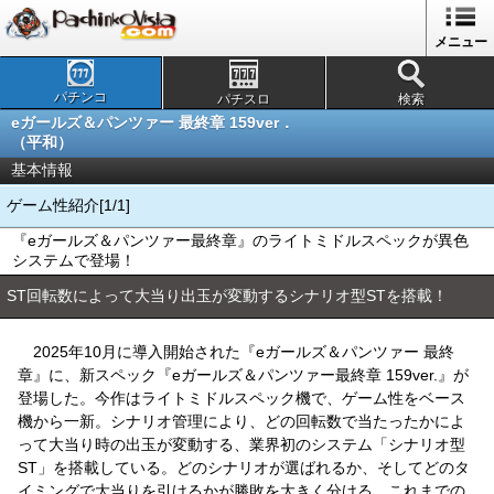
メニュー
パチンコ
パチスロ
検索
eガールズ＆パンツァー 最終章 159ver．
（平和）
基本情報
ゲーム性紹介[1/1]
『eガールズ＆パンツァー最終章』のライトミドルスペックが異色
システムで登場！
ST回転数によって大当り出玉が変動するシナリオ型STを搭載！
2025年10月に導入開始された『eガールズ＆パンツァー 最終
章』に、新スペック『eガールズ＆パンツァー最終章 159ver.』が
登場した。今作はライトミドルスペック機で、ゲーム性をベース
機から一新。シナリオ管理により、どの回転数で当たったかによ
って大当り時の出玉が変動する、業界初のシステム「シナリオ型
ST」を搭載している。どのシナリオが選ばれるか、そしてどのタ
イミングで大当りを引けるかが勝敗を大きく分ける、これまでの