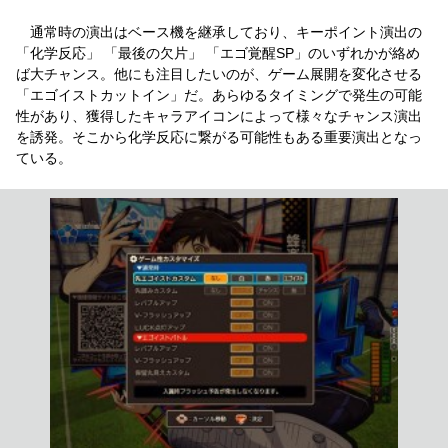
通常時の演出はベース機を継承しており、キーポイント演出の
「化学反応」 「最後の欠片」 「エゴ覚醒SP」のいずれかが絡め
ば大チャンス。他にも注目したいのが、ゲーム展開を変化させる
「エゴイストカットイン」だ。あらゆるタイミングで発生の可能
性があり、獲得したキャラアイコンによって様々なチャンス演出
を誘発。そこから化学反応に繋がる可能性もある重要演出となっ
ている。