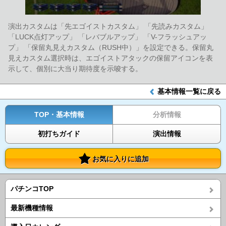
演出カスタムは「先エゴイストカスタム」 「先読みカスタム」
「LUCK点灯アップ」 「レバブルアップ」 「V-フラッシュアッ
プ」 「保留丸見えカスタム（RUSH中）」を設定できる。保留丸
見えカスタム選択時は、エゴイストアタックの保留アイコンを表
示して、個別に大当り期待度を示唆する。
基本情報一覧に戻る
TOP・基本情報
分析情報
初打ちガイド
演出情報
お気に入りに追加
パチンコTOP
最新機種情報