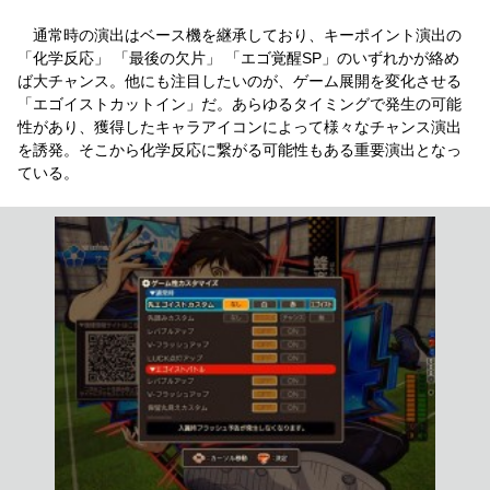
通常時の演出はベース機を継承しており、キーポイント演出の
「化学反応」 「最後の欠片」 「エゴ覚醒SP」のいずれかが絡め
ば大チャンス。他にも注目したいのが、ゲーム展開を変化させる
「エゴイストカットイン」だ。あらゆるタイミングで発生の可能
性があり、獲得したキャラアイコンによって様々なチャンス演出
を誘発。そこから化学反応に繋がる可能性もある重要演出となっ
ている。