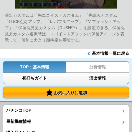
演出カスタムは「先エゴイストカスタム」 「先読みカスタム」
「LUCK点灯アップ」 「レバブルアップ」 「V-フラッシュアッ
プ」 「保留丸見えカスタム（RUSH中）」を設定できる。保留丸
見えカスタム選択時は、エゴイストアタックの保留アイコンを表
示して、個別に大当り期待度を示唆する。
基本情報一覧に戻る
TOP・基本情報
分析情報
初打ちガイド
演出情報
お気に入りに追加
パチンコTOP
最新機種情報