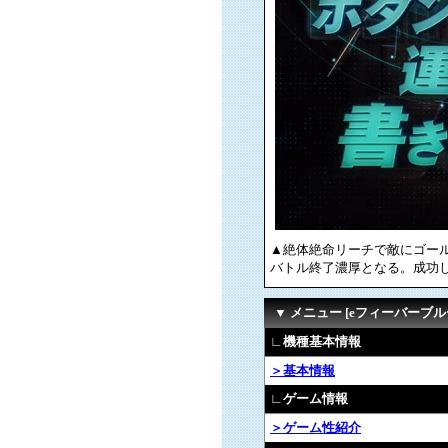
▲絶体絶命リーチで敵にゴー
バトル終了濃厚となる。成功
▼ メニュー [eフィーバーブルーロ
∟機種基本情報
＞基本情報
∟ゲーム情報
＞ゲーム性紹介