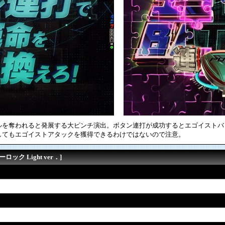
ルを奪われると発展する大ピンチ演出。ボタン連打が成功するとエゴイストバ
してもエゴイストアタックを獲得できるわけではないので注意。
ック Light ver．]