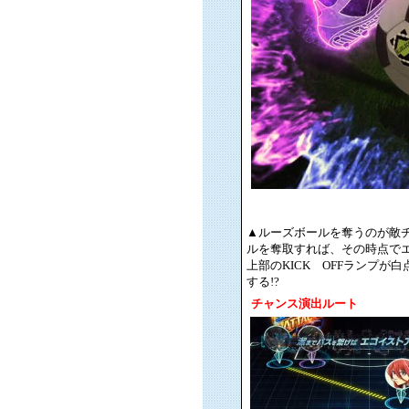
▲ルーズボールを奪うのが敵チー
ルを奪取すれば、その時点で
上部のKICK OFFランプ
する!?
チャンス演出ルート