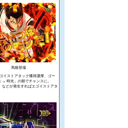
馬狼登場
ゴイストアタック獲得濃厚、ゴー
 → 時光」の順でチャンスに。
場」などが発生すればエゴイストアタ