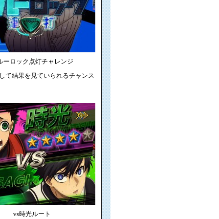
ルーロック点灯チャレンジ
して結果を見ていられるチャンス
vs時光ルート