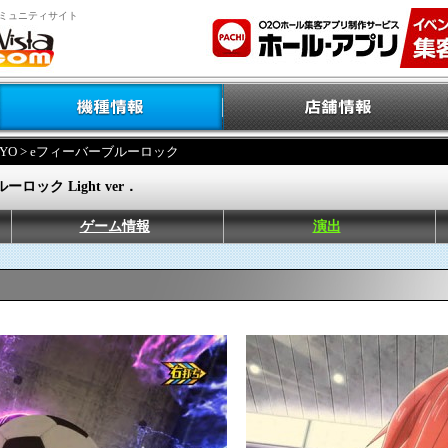
ミュニティサイト
YO
> eフィーバーブルーロック
ロック Light ver．
ゲーム情報
演出