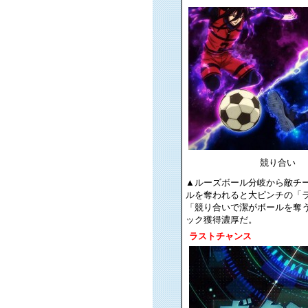
競り合い
▲ルーズボール分岐から敵チ
ルを奪われると大ピンチの「ラ
「競り合いで潔がボールを奪う
ック獲得濃厚だ。
ラストチャンス