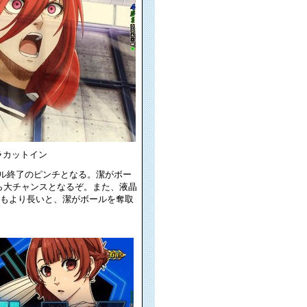
ラカットイン
バトル終了のピンチとなる。潔がボー
ら大チャンスとなるぞ。また、液晶
つもより長いと、潔がボールを奪取