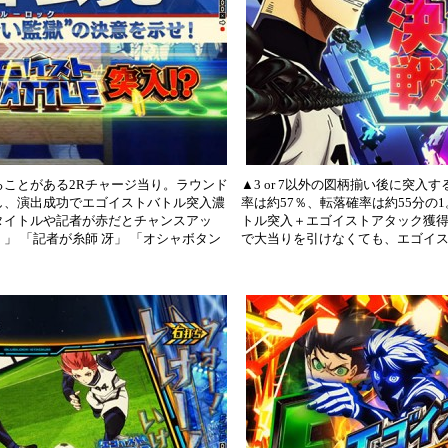
ことがある2Rチャージ当り。ラウンド
▲3 or 7以外の図柄揃い後に突入
し、演出成功でエゴイストバトル突入濃
率は約57％、転落確率は約55分の
タイトルや記者が赤だとチャンスアッ
トル突入＋エゴイストアタック獲
」 「記者が糸師 冴」 「オシャボタン
で大当りを引けなくても、エゴイ