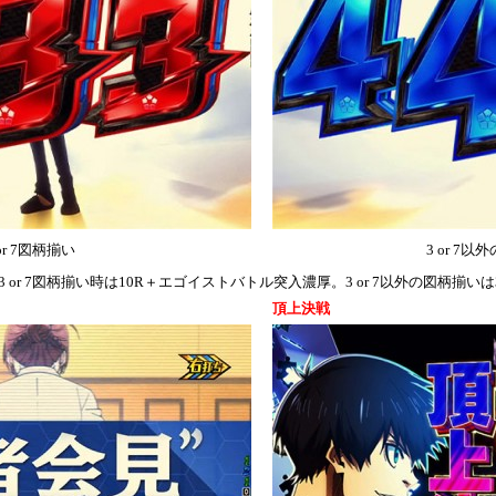
 or 7図柄揃い
3 or 7
 or 7図柄揃い時は10R＋エゴイストバトル突入濃厚。3 or 7以外の図柄揃
頂上決戦