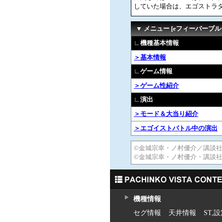
していた場合は、エゴストラ
▼ メニュー [eフィーバーブルーロ
∟機種基本情報
＞基本情報
∟ゲーム情報
＞ゲーム性紹介
∟演出
＞モード＆大当り紹介
＞エゴイストバトル中の演出
©金城宗幸・ノ村優介／講談
©金城宗幸・ノ村優介・講談
機種情報
セグ情報
天井情報
ST,